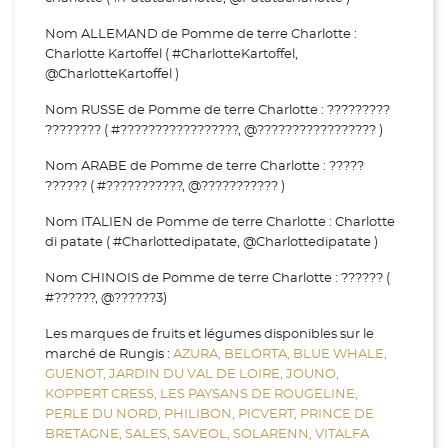
Nom ALLEMAND de Pomme de terre Charlotte :
Charlotte Kartoffel ( #CharlotteKartoffel,
@CharlotteKartoffel )
Nom RUSSE de Pomme de terre Charlotte : ?????????
???????? ( #?????????????????, @????????????????? )
Nom ARABE de Pomme de terre Charlotte : ?????
?????? ( #???????????, @??????????? )
Nom ITALIEN de Pomme de terre Charlotte : Charlotte
di patate ( #Charlottedipatate, @Charlottedipatate )
Nom CHINOIS de Pomme de terre Charlotte : ?????? (
#??????, @??????3)
Les marques de fruits et légumes disponibles sur le
marché de Rungis :
AZURA,
BELORTA,
BLUE WHALE,
GUENOT,
JARDIN DU VAL DE LOIRE,
JOUNO,
KOPPERT CRESS,
LES PAYSANS DE ROUGELINE,
PERLE DU NORD,
PHILIBON,
PICVERT,
PRINCE DE
BRETAGNE,
SALES,
SAVEOL,
SOLARENN,
VITALFA