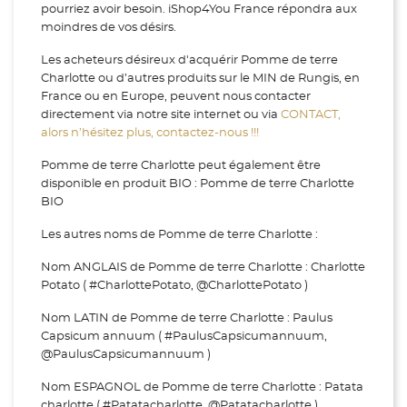
pourriez avoir besoin. iShop4You France répondra aux
moindres de vos désirs.
Les acheteurs désireux d'acquérir Pomme de terre
Charlotte ou d’autres produits sur le MIN de Rungis, en
France ou en Europe, peuvent nous contacter
directement via notre site internet ou via
CONTACT,
alors n’hésitez plus, contactez-nous !!!
Pomme de terre Charlotte peut également être
disponible en produit BIO : Pomme de terre Charlotte
BIO
Les autres noms de Pomme de terre Charlotte :
Nom ANGLAIS de Pomme de terre Charlotte : Charlotte
Potato ( #CharlottePotato, @CharlottePotato )
Nom LATIN de Pomme de terre Charlotte : Paulus
Capsicum annuum ( #PaulusCapsicumannuum,
@PaulusCapsicumannuum )
Nom ESPAGNOL de Pomme de terre Charlotte : Patata
charlotte ( #Patatacharlotte, @Patatacharlotte )