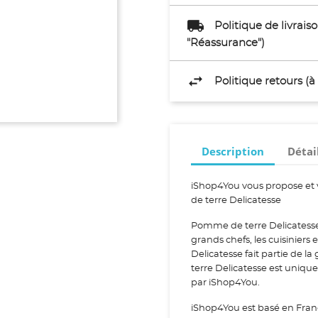
Politique de livrai
"Réassurance")
Politique retours (
Description
Détai
iShop4You vous propose et
de terre Delicatesse
Pomme de terre Delicatesse
grands chefs, les cuisiniers
Delicatesse fait partie d
terre Delicatesse est unique
par iShop4You.
iShop4You est basé en Fran