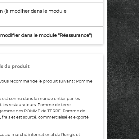
son (à modifier dans le module
à modifier dans le module "Réassurance")
ls du produit
 vous recommande le produit suivant : Pomme
 est connu dans le monde entier par les
 et les restaurateurs. Pomme de terre
e la gamme des POMME de TERRE. Pomme de
, frais et est sourcé, commercialisé et exporté
ce au marché international de Rungis et