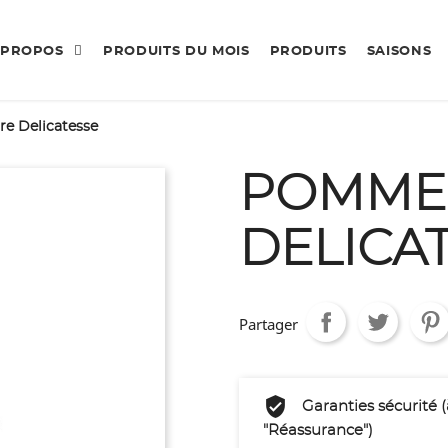
 PROPOS
PRODUITS DU MOIS
PRODUITS
SAISONS
e Delicatesse
POMME 
DELICA
Partager
Garanties sécurité 
"Réassurance")