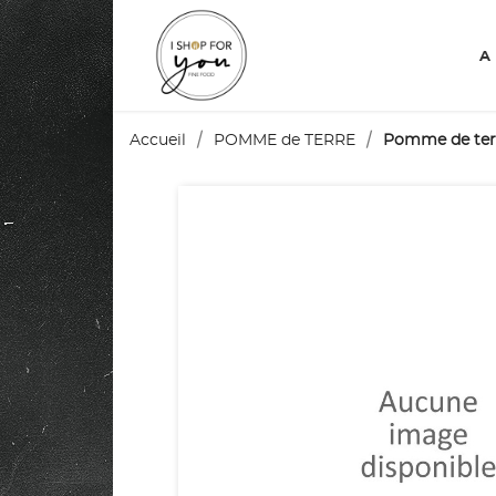
A
Accueil
POMME de TERRE
Pomme de terr