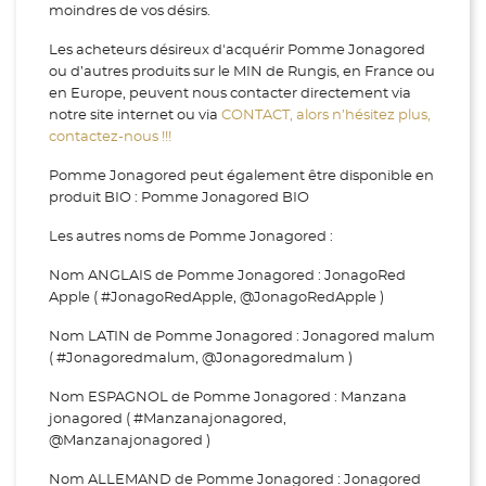
moindres de vos désirs.
Les acheteurs désireux d'acquérir Pomme Jonagored
ou d’autres produits sur le MIN de Rungis, en France ou
en Europe, peuvent nous contacter directement via
notre site internet ou via
CONTACT, alors n’hésitez plus,
contactez-nous !!!
Pomme Jonagored peut également être disponible en
produit BIO : Pomme Jonagored BIO
Les autres noms de Pomme Jonagored :
Nom ANGLAIS de Pomme Jonagored : JonagoRed
Apple ( #JonagoRedApple, @JonagoRedApple )
Nom LATIN de Pomme Jonagored : Jonagored malum
( #Jonagoredmalum, @Jonagoredmalum )
Nom ESPAGNOL de Pomme Jonagored : Manzana
jonagored ( #Manzanajonagored,
@Manzanajonagored )
Nom ALLEMAND de Pomme Jonagored : Jonagored