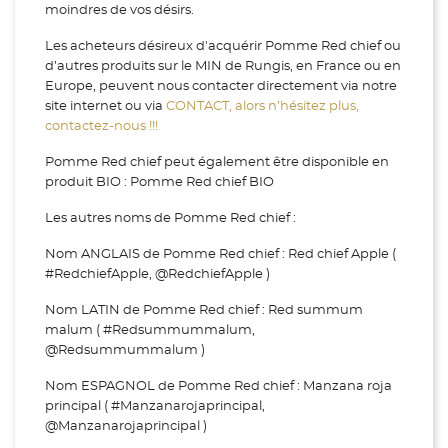
moindres de vos désirs.
Les acheteurs désireux d'acquérir Pomme Red chief ou
d’autres produits sur le MIN de Rungis, en France ou en
Europe, peuvent nous contacter directement via notre
site internet ou via
CONTACT, alors n’hésitez plus,
contactez-nous !!!
Pomme Red chief peut également être disponible en
produit BIO : Pomme Red chief BIO
Les autres noms de Pomme Red chief :
Nom ANGLAIS de Pomme Red chief : Red chief Apple (
#RedchiefApple, @RedchiefApple )
Nom LATIN de Pomme Red chief : Red summum
malum ( #Redsummummalum,
@Redsummummalum )
Nom ESPAGNOL de Pomme Red chief : Manzana roja
principal ( #Manzanarojaprincipal,
@Manzanarojaprincipal )