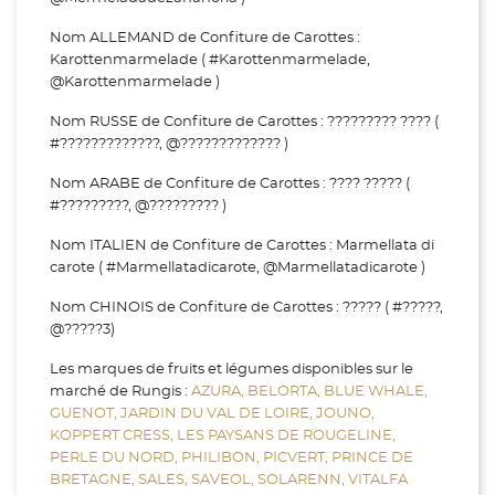
Nom ALLEMAND de Confiture de Carottes :
Karottenmarmelade ( #Karottenmarmelade,
@Karottenmarmelade )
Nom RUSSE de Confiture de Carottes : ????????? ???? (
#?????????????, @????????????? )
Nom ARABE de Confiture de Carottes : ???? ????? (
#?????????, @????????? )
Nom ITALIEN de Confiture de Carottes : Marmellata di
carote ( #Marmellatadicarote, @Marmellatadicarote )
Nom CHINOIS de Confiture de Carottes : ????? ( #?????,
@?????3)
Les marques de fruits et légumes disponibles sur le
marché de Rungis :
AZURA,
BELORTA,
BLUE WHALE,
GUENOT,
JARDIN DU VAL DE LOIRE,
JOUNO,
KOPPERT CRESS,
LES PAYSANS DE ROUGELINE,
PERLE DU NORD,
PHILIBON,
PICVERT,
PRINCE DE
BRETAGNE,
SALES,
SAVEOL,
SOLARENN,
VITALFA