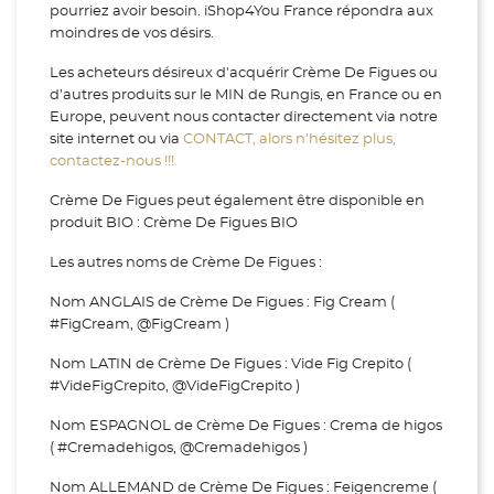
pourriez avoir besoin. iShop4You France répondra aux
moindres de vos désirs.
Les acheteurs désireux d'acquérir Crème De Figues ou
d’autres produits sur le MIN de Rungis, en France ou en
Europe, peuvent nous contacter directement via notre
site internet ou via
CONTACT, alors n’hésitez plus,
contactez-nous !!!
Crème De Figues peut également être disponible en
produit BIO : Crème De Figues BIO
Les autres noms de Crème De Figues :
Nom ANGLAIS de Crème De Figues : Fig Cream (
#FigCream, @FigCream )
Nom LATIN de Crème De Figues : Vide Fig Crepito (
#VideFigCrepito, @VideFigCrepito )
Nom ESPAGNOL de Crème De Figues : Crema de higos
( #Cremadehigos, @Cremadehigos )
Nom ALLEMAND de Crème De Figues : Feigencreme (