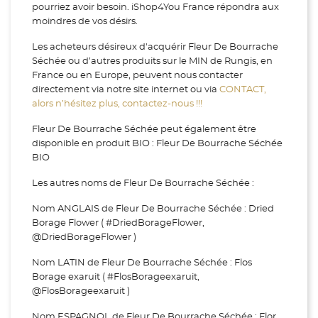
pourriez avoir besoin. iShop4You France répondra aux
moindres de vos désirs.
Les acheteurs désireux d'acquérir Fleur De Bourrache
Séchée ou d’autres produits sur le MIN de Rungis, en
France ou en Europe, peuvent nous contacter
directement via notre site internet ou via
CONTACT,
alors n’hésitez plus, contactez-nous !!!
Fleur De Bourrache Séchée peut également être
disponible en produit BIO : Fleur De Bourrache Séchée
BIO
Les autres noms de Fleur De Bourrache Séchée :
Nom ANGLAIS de Fleur De Bourrache Séchée : Dried
Borage Flower ( #DriedBorageFlower,
@DriedBorageFlower )
Nom LATIN de Fleur De Bourrache Séchée : Flos
Borage exaruit ( #FlosBorageexaruit,
@FlosBorageexaruit )
Nom ESPAGNOL de Fleur De Bourrache Séchée : Flor