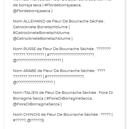
de borraja seca ( #Flordeborrajaseca,
@Flordeborrajaseca )
Nom ALLEMAND de Fleur De Bourrache Séchée :
Getrocknete Borretschblume (
#GetrockneteBorretschblume,
@GetrockneteBorretschblume )
Nom RUSSE de Fleur De Bourrache Séchée : ???????
?????? ????????? ( #??????????????????????,
@?????????????????????? )
Nom ARABE de Fleur De Bourrache Séchée : ????
??????? ??????? ( #??????????????????,
@?????????????????? )
Nom ITALIEN de Fleur De Bourrache Séchée : Fiore Di
Borragine Secca ( #FioreDiBorragineSecca,
@FioreDiBorragineSecca )
Nom CHINOIS de Fleur De Bourrache Séchée : ????? (
#?????, @?????3)