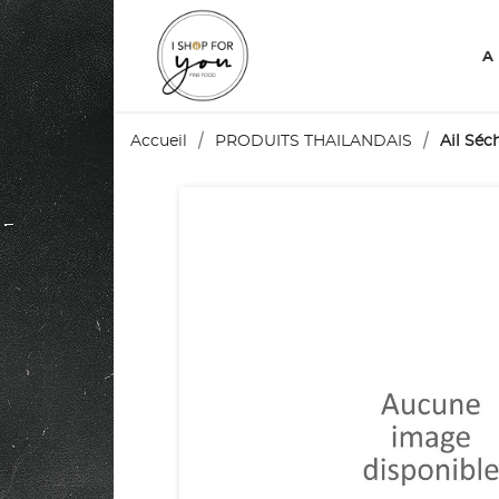
A
Accueil
PRODUITS THAILANDAIS
Ail Séc