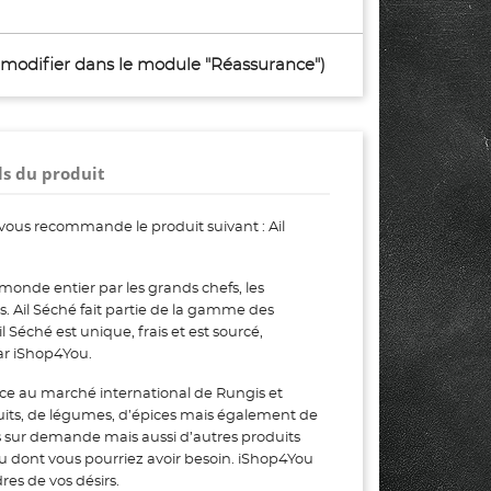
à modifier dans le module "Réassurance")
ls du produit
vous recommande le produit suivant : Ail
monde entier par les grands chefs, les
rs. Ail Séché fait partie de la gamme des
éché est unique, frais et est sourcé,
ar iShop4You.
ce au marché international de Rungis et
uits, de légumes, d’épices mais également de
s sur demande mais aussi d’autres produits
ou dont vous pourriez avoir besoin. iShop4You
es de vos désirs.