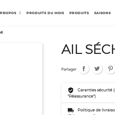
 PROPOS
PRODUITS DU MOIS
PRODUITS
SAISONS
hé
AIL SÉC
Partager
Garanties sécurité 
"Réassurance")
Politique de livrai