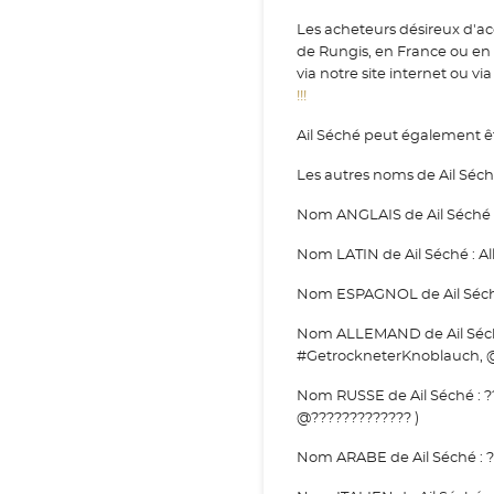
Les acheteurs désireux d'acq
de Rungis, en France ou en
via notre site internet ou vi
!!!
Ail Séché peut également êt
Les autres noms de Ail Séché
Nom ANGLAIS de Ail Séché : 
Nom LATIN de Ail Séché : All
Nom ESPAGNOL de Ail Séché 
Nom ALLEMAND de Ail Séché
#GetrockneterKnoblauch, 
Nom RUSSE de Ail Séché : ??
@????????????? )
Nom ARABE de Ail Séché : ??