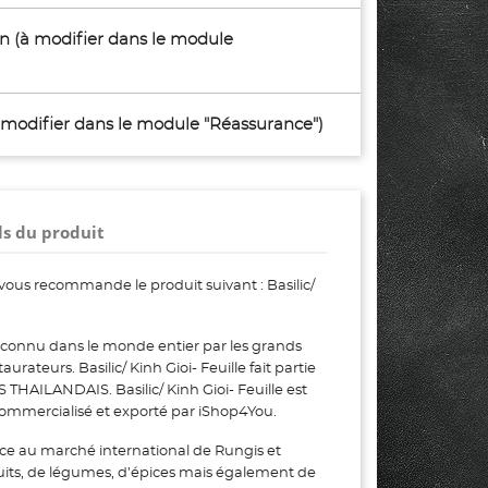
son (à modifier dans le module
à modifier dans le module "Réassurance")
ls du produit
ous recommande le produit suivant : Basilic/
est connu dans le monde entier par les grands
staurateurs. Basilic/ Kinh Gioi- Feuille fait partie
HAILANDAIS. Basilic/ Kinh Gioi- Feuille est
 commercialisé et exporté par iShop4You.
ce au marché international de Rungis et
uits, de légumes, d’épices mais également de