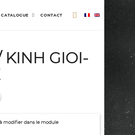
CATALOGUE
CONTACT
/ KINH GIOI-
E
(à modifier dans le module