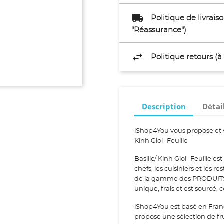
Politique de livrai
"Réassurance")
Politique retours (
Description
Détai
iShop4You vous propose et v
Kinh Gioi- Feuille
Basilic/ Kinh Gioi- Feuille 
chefs, les cuisiniers et les re
de la gamme des PRODUITS T
unique, frais et est sourcé,
iShop4You est basé en Fran
propose une sélection de fr