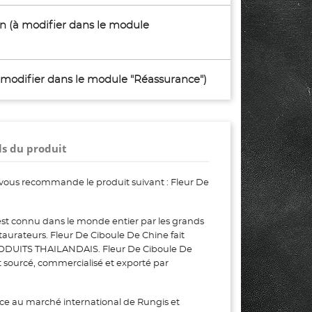
son (à modifier dans le module
à modifier dans le module "Réassurance")
ls du produit
vous recommande le produit suivant : Fleur De
est connu dans le monde entier par les grands
restaurateurs. Fleur De Ciboule De Chine fait
ODUITS THAILANDAIS. Fleur De Ciboule De
st sourcé, commercialisé et exporté par
ce au marché international de Rungis et