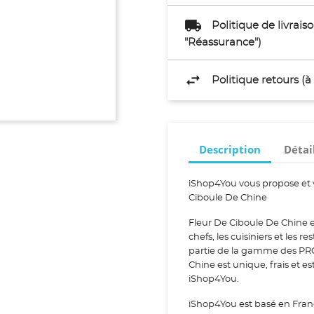
Politique de livrai
"Réassurance")
Politique retours (
Description
Détai
iShop4You vous propose et 
Ciboule De Chine
Fleur De Ciboule De Chine 
chefs, les cuisiniers et les 
partie de la gamme des PR
Chine est unique, frais et e
iShop4You.
iShop4You est basé en Fran