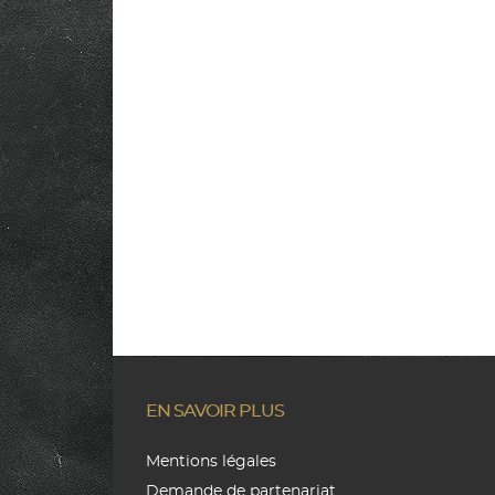
EN SAVOIR PLUS
Mentions légales
Demande de partenariat