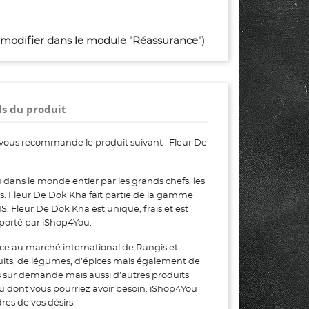
à modifier dans le module "Réassurance")
ls du produit
vous recommande le produit suivant : Fleur De
dans le monde entier par les grands chefs, les
urs. Fleur De Dok Kha fait partie de la gamme
Fleur De Dok Kha est unique, frais et est
xporté par iShop4You.
ce au marché international de Rungis et
uits, de légumes, d’épices mais également de
s sur demande mais aussi d’autres produits
ou dont vous pourriez avoir besoin. iShop4You
es de vos désirs.