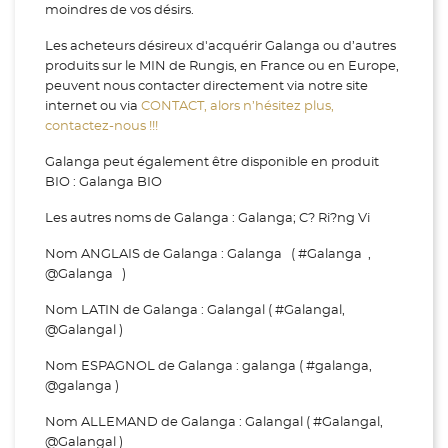
moindres de vos désirs.
Les acheteurs désireux d'acquérir Galanga ou d’autres
produits sur le MIN de Rungis, en France ou en Europe,
peuvent nous contacter directement via notre site
internet ou via
CONTACT, alors n’hésitez plus,
contactez-nous !!!
Galanga peut également être disponible en produit
BIO : Galanga BIO
Les autres noms de Galanga : Galanga; C? Ri?ng Vi
Nom ANGLAIS de Galanga : Galanga ( #Galanga ,
@Galanga )
Nom LATIN de Galanga : Galangal ( #Galangal,
@Galangal )
Nom ESPAGNOL de Galanga : galanga ( #galanga,
@galanga )
Nom ALLEMAND de Galanga : Galangal ( #Galangal,
@Galangal )