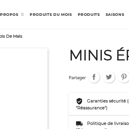
 PROPOS
PRODUITS DU MOIS
PRODUITS
SAISONS
pis De Maïs
MINIS É
Partager
Garanties sécurité 
"Réassurance")
Politique de livrai