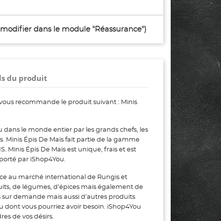
à modifier dans le module "Réassurance")
ls du produit
vous recommande le produit suivant : Minis
 dans le monde entier par les grands chefs, les
rs. Minis Épis De Maïs fait partie de la gamme
inis Épis De Maïs est unique, frais et est
xporté par iShop4You.
ce au marché international de Rungis et
uits, de légumes, d’épices mais également de
s sur demande mais aussi d’autres produits
ou dont vous pourriez avoir besoin. iShop4You
es de vos désirs.