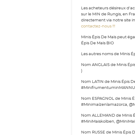
Les acheteurs désireux d'ac
sur le MIN de Rungis, en F
directement via notre site i
contactez-nous !!!
Minis Épis De Maïs peut éga
Épis De Maïs BIO
Les autres noms de Minis É
Nom ANGLAIS de Minis Épis
)
Nom LATIN de Minis Épis D
#MinifrumentuminMANNU
Nom ESPAGNOL de Minis Épis
#Minimaízenlamazorca, @M
Nom ALLEMAND de Minis Épi
#MiniMaiskolben, @MiniMai
Nom RUSSE de Minis Épis De 