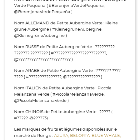
Verde Pequeña ( #BerenjenaVerdePequeña,
@BerenjenaVerdePequeña )
Nom ALLEMAND de Petite Aubergine Verte : Kleine
grüne Aubergine ( #KleinegrüneAubergine,
@KleinegrüneAubergine )
Nom RUSSE de Petite Aubergine Verte : ?????????
??????? ???????? ( #????????????????????????,
@???????????????????????? )
Nom ARABE de Petite Aubergine Verte : ??????? ????
???? ( #???????????????, @??????????????? )
Nom ITALIEN de Petite Aubergine Verte : Piccola
Melanzana Verde ( #PiccolaMelanzanaVerde,
@PiccolaMelanzanaVerde )
Nom CHINOIS de Petite Aubergine Verte : ????? (
#?????, @?????3)
Les marques de fruits et légumes disponibles sur le
marché de Rungis :
AZURA,
BELORTA,
BLUE WHALE,