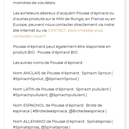
moindres de vos désirs.
Les acheteurs désireux d'acquérir Pousse d’épinard ou
d’autres produits sur le MIN de Rungis, en France ou en
Europe, peuvent nous contacter directement via notre
site internet ou via
CONTACT, alors n’hésitez plus,
contactez-nous !!!
Pousse d’épinard peut également être disponible en
produit BIO : Pousse d’épinard BIO
Les autres noms de Pousse d’épinard :
Nom ANGLAIS de Pousse d’épinard : Spinach Sprout (
#SpinachSprout, @SpinachSprout )
Nom LATIN de Pousse d’épinard : Spinach pullulant (
#Spinachpullulant, @Spinachpullulant )
Nom ESPAGNOL de Pousse d’épinard : Brote de
espinaca ( #Brotedeespinaca, @Brotedeespinaca )
Nom ALLEMAND de Pousse d’épinard : Spinatspross (
#Spinatspross, @Spinatspross )