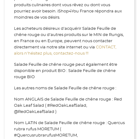
produits culinaires dont vous rêvez ou dont vous
pourriez avoir besoin. iShop4You France répondra aux
moindres de vos désirs.
Les acheteurs désireux d'acquérir Salade Feuille de
chêne rouge ou d’autres produits sur le MIN de Rungis,
en France ou en Europe, peuvent nous contacter
directement via notre site internet ou via
CONTACT,
alors n’hésitez plus, contactez-nous !!!
Salade Feuille de chêne rouge peut également être
disponible en produit BIO : Salade Feuille de chêne
rouge BIO
Les autres noms de Salade Feuille de chêne rouge :
Nom ANGLAIS de Salade Feuille de chêne rouge : Red
Oak Leaf Salad ( #RedOakLeafSalad,
@RedOakLeafSalad )
Nom LATIN de Salade Feuille de chêne rouge : Quercus
rubra rufus MORETUM (
#QuercusrubrarufusMORETUM,