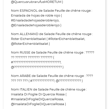
@QuercusrubrarufusMORETUM )
Nom ESPAGNOL de Salade Feuille de chêne rouge :
Ensalada de hojas de roble rojo (
#Ensaladadehojasderoblerojo,
@Ensaladadehojasderoblerojo )
Nom ALLEMAND de Salade Feuille de chêne rouge :
Roter Eichenblattsalat ( #RoterEichenblattsalat,
@RoterEichenblattsalat )
Nom RUSSE de Salade Feuille de chêne rouge : ?????
?? ??????? ??????? ??????? (
#????????????????????????????,
@???????????????????????????? )
Nom ARABE de Salade Feuille de chêne rouge : ????
??? ??? ??? ( #?????????????, @????????????? )
Nom ITALIEN de Salade Feuille de chêne rouge :
Insalata Di Foglie Di Quercia Rossa (
#InsalataDiFoglieDiQuerciaRossa,
@InsalataDiFoglieDiQuerciaRossa )