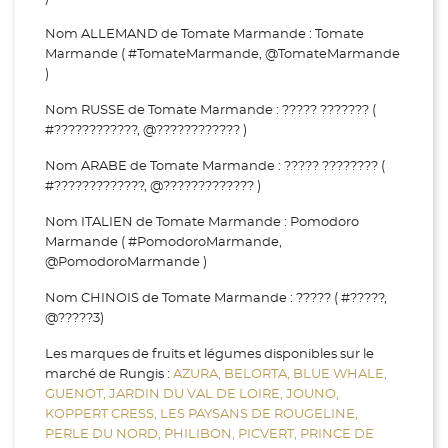
Nom ALLEMAND de Tomate Marmande : Tomate
Marmande ( #TomateMarmande, @TomateMarmande
)
Nom RUSSE de Tomate Marmande : ????? ??????? (
#????????????, @???????????? )
Nom ARABE de Tomate Marmande : ????? ???????? (
#?????????????, @????????????? )
Nom ITALIEN de Tomate Marmande : Pomodoro
Marmande ( #PomodoroMarmande,
@PomodoroMarmande )
Nom CHINOIS de Tomate Marmande : ????? ( #?????,
@?????3)
Les marques de fruits et légumes disponibles sur le
marché de Rungis :
AZURA,
BELORTA,
BLUE WHALE,
GUENOT,
JARDIN DU VAL DE LOIRE,
JOUNO,
KOPPERT CRESS,
LES PAYSANS DE ROUGELINE,
PERLE DU NORD,
PHILIBON,
PICVERT,
PRINCE DE