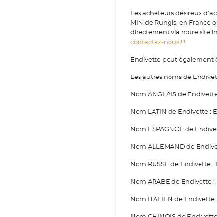
Les acheteurs désireux d'acq
MIN de Rungis, en France o
directement via notre site i
contactez-nous !!!
Endivette peut également êt
Les autres noms de Endivett
Nom ANGLAIS de Endivette :
Nom LATIN de Endivette : En
Nom ESPAGNOL de Endivette 
Nom ALLEMAND de Endivette
Nom RUSSE de Endivette : E
Nom ARABE de Endivette : ?
Nom ITALIEN de Endivette : 
Nom CHINOIS de Endivette :