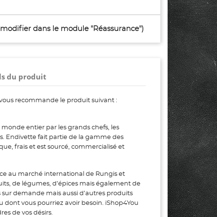
à modifier dans le module "Réassurance")
ls du produit
vous recommande le produit suivant :
 monde entier par les grands chefs, les
urs. Endivette fait partie de la gamme des
ue, frais et est sourcé, commercialisé et
ce au marché international de Rungis et
uits, de légumes, d’épices mais également de
s sur demande mais aussi d’autres produits
ou dont vous pourriez avoir besoin. iShop4You
es de vos désirs.