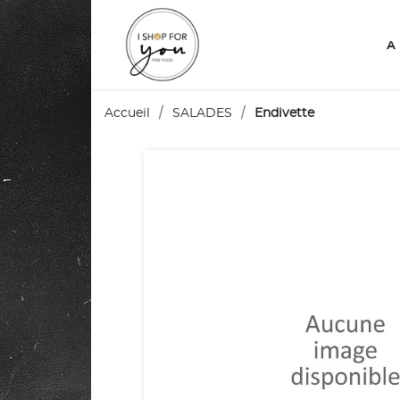
A
Accueil
SALADES
Endivette